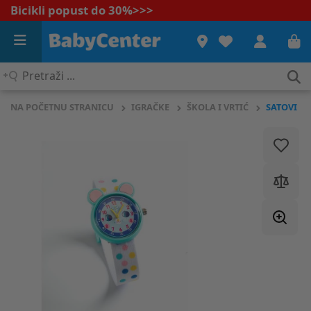
Bicikli popust do 30%
>>>
Pretraži
...
NA POČETNU STRANICU
IGRAČKE
ŠKOLA I VRTIĆ
SATOVI