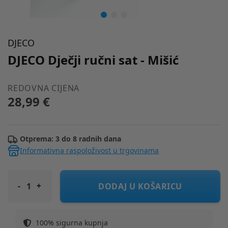
DJECO
DJECO Dječji ručni sat - Mišić
REDOVNA CIJENA
28,99 €
Otprema: 3 do 8 radnih dana
Informativna raspoloživost u trgovinama
DJECO Dječji ručni sat - Mišić
DODAJ U KOŠARICU
100% sigurna kupnja