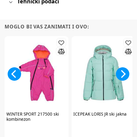
Tehnički podaci
MOGLO BI VAS ZANIMATI I OVO:
WINTER SPORT
217500 ski
ICEPEAK
LORIS JR ski jakna
kombinezon