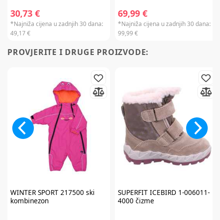
30,73 €
69,99 €
*Najniža cijena u zadnjih 30 dana:
*Najniža cijena u zadnjih 30 dana:
49,17 €
99,99 €
PROVJERITE I DRUGE PROIZVODE:
WINTER SPORT
217500 ski
SUPERFIT
ICEBIRD 1-006011-
kombinezon
4000 čizme