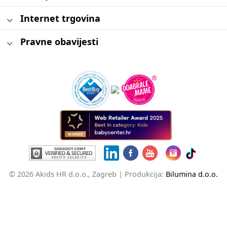
Internet trgovina
Pravne obavijesti
© 2026 Akids HR d.o.o., Zagreb |
Produkcija:
Bilumina d.o.o.