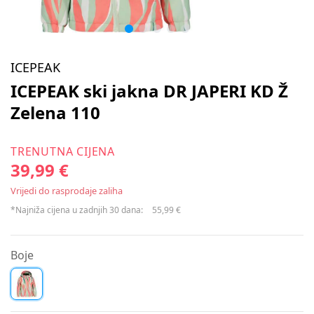
ICEPEAK
ICEPEAK ski jakna DR JAPERI KD Ž
Zelena 110
TRENUTNA CIJENA
39,99 €
Vrijedi do rasprodaje zaliha
*Najniža cijena u zadnjih 30 dana:
55,99 €
Boje