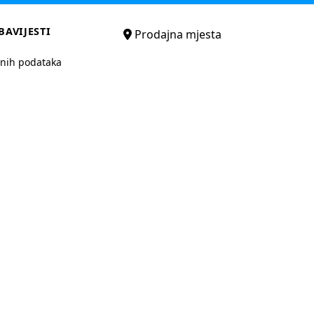
BAVIJESTI
Prodajna mjesta
bnih podataka