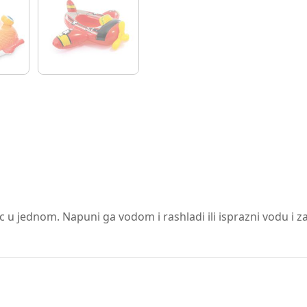
c u jednom. Napuni ga vodom i rashladi ili isprazni vodu i z