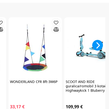
WONDERLAND
CFR 8ft-3W6P
SCOOT AND RIDE
guralica/romobil 3 kotača
Highwaykick 1 Bluberry
33,17 €
109,99 €