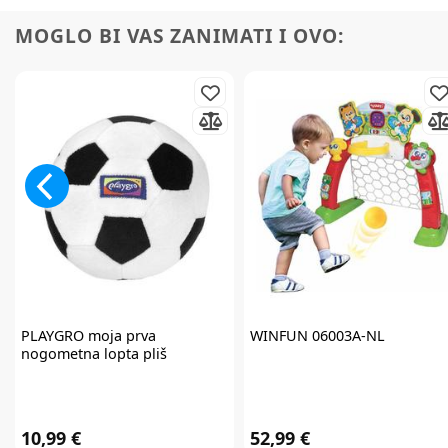
MOGLO BI VAS ZANIMATI I OVO:
PLAYGRO
moja prva
WINFUN
06003A-NL
nogometna lopta pliš
10,99 €
52,99 €