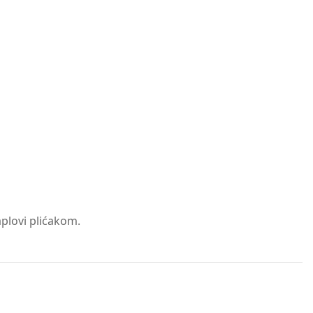
aplovi plićakom.