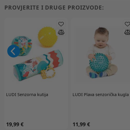
PROVJERITE I DRUGE PROIZVODE:
LUDI
Senzorna kutija
LUDI
Plava senzorička kugla
19,99 €
11,99 €