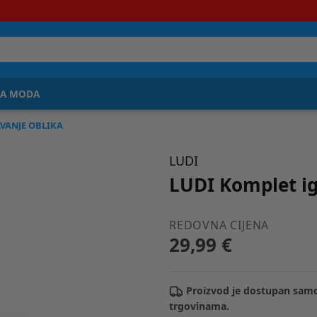
JA MODA
VANJE OBLIKA
LUDI
LUDI Komplet ig
REDOVNA CIJENA
29,99 €
Proizvod je dostupan samo
trgovinama.