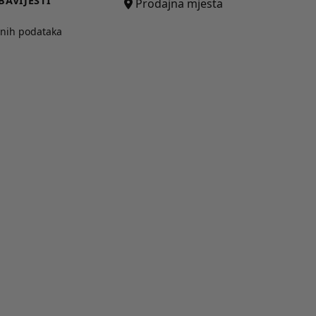
BAVIJESTI
Prodajna mjesta
bnih podataka