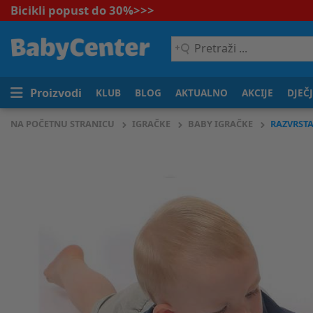
Bicikli popust do 30%
>>>
Pretraži
...
Proizvodi
KLUB
BLOG
AKTUALNO
AKCIJE
DJEČ
NA POČETNU STRANICU
IGRAČKE
BABY IGRAČKE
RAZVRSTA