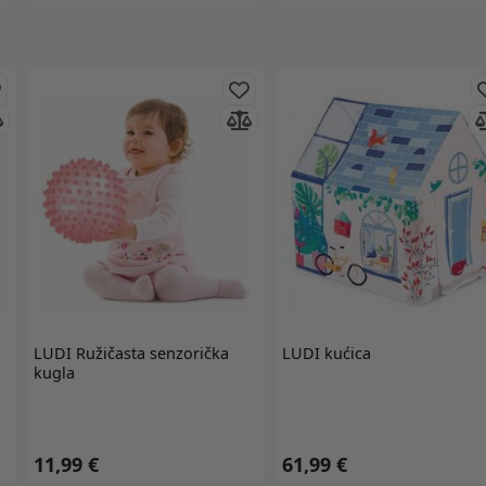
LUDI
Ružičasta senzorička
LUDI
kućica
kugla
11,99 €
61,99 €