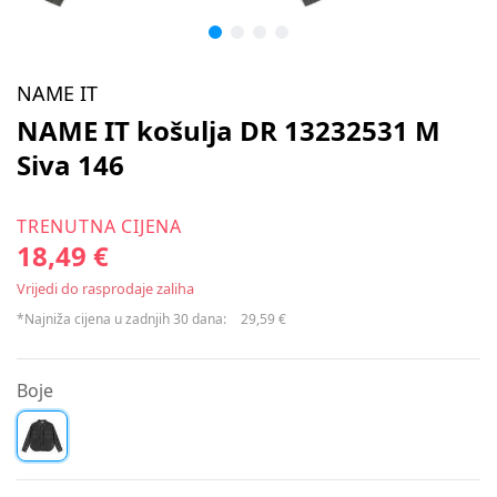
NAME IT
NAME IT košulja DR 13232531 M
Siva 146
TRENUTNA CIJENA
18,49 €
Vrijedi do rasprodaje zaliha
*Najniža cijena u zadnjih 30 dana:
29,59 €
Boje