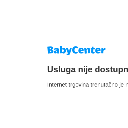
Usluga nije dostup
Internet trgovina trenutačno j