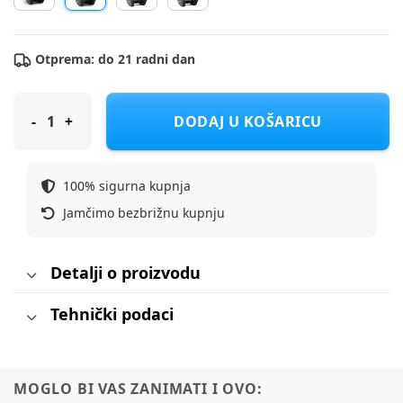
Otprema: do 21 radni dan
NUNA Autosjedalica i-size 40-87 cm Pipa Next thunder
DODAJ U KOŠARICU
100% sigurna kupnja
Jamčimo bezbrižnu kupnju
Detalji o proizvodu
Tehnički podaci
MOGLO BI VAS ZANIMATI I OVO: