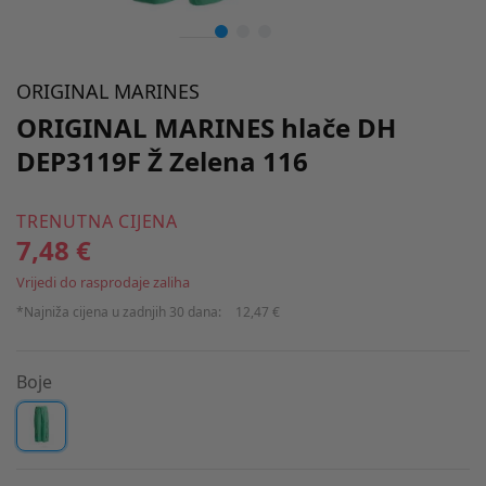
ORIGINAL MARINES
ORIGINAL MARINES hlače DH
DEP3119F Ž Zelena 116
TRENUTNA CIJENA
7,48 €
Vrijedi do rasprodaje zaliha
*Najniža cijena u zadnjih 30 dana:
12,47 €
Boje