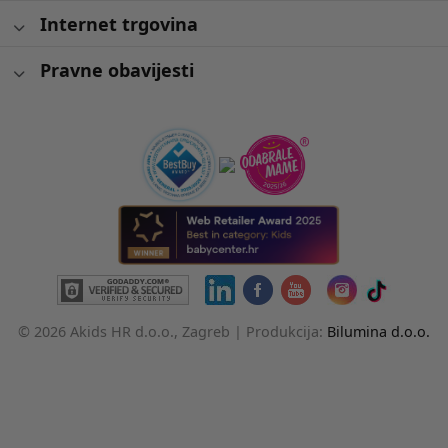
Internet trgovina
Pravne obavijesti
© 2026 Akids HR d.o.o., Zagreb |
Produkcija:
Bilumina d.o.o.