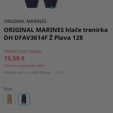
ORIGINAL MARINES
ORIGINAL MARINES hlače trenirka
DH DFAV3614F Ž Plava 128
TRENUTNA CIJENA
15,59 €
Vrijedi do rasprodaje zaliha
*Najniža cijena u zadnjih 30 dana:
25,99 €
Boje