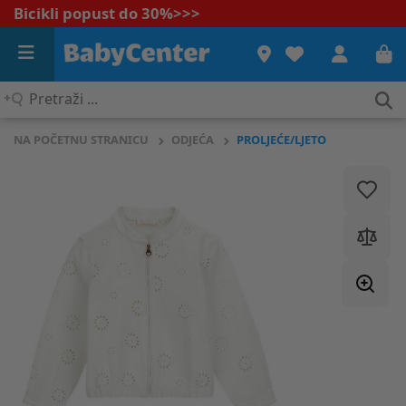
Bicikli popust do 30%
>>>
Pretraži
...
NA POČETNU STRANICU
ODJEĆA
PROLJEĆE/LJETO