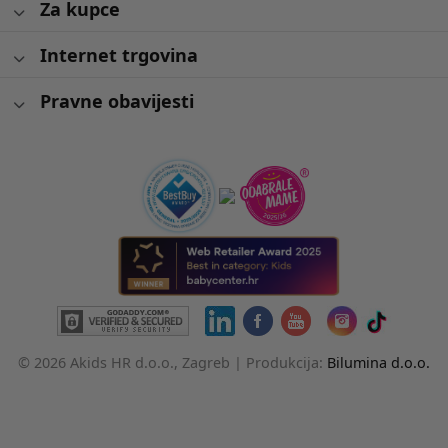
Za kupce
Internet trgovina
Pravne obavijesti
© 2026 Akids HR d.o.o., Zagreb |
Produkcija:
Bilumina d.o.o.