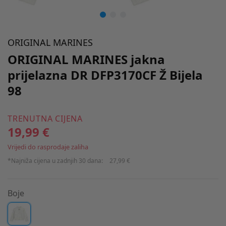
ORIGINAL MARINES
ORIGINAL MARINES jakna
prijelazna DR DFP3170CF Ž Bijela
98
TRENUTNA CIJENA
19,99 €
Vrijedi do rasprodaje zaliha
*Najniža cijena u zadnjih 30 dana:
27,99 €
Boje