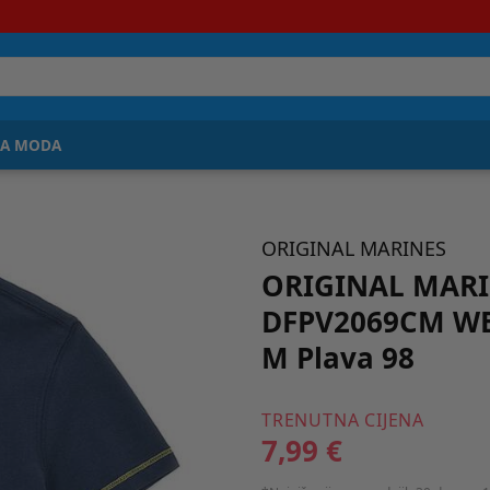
JA MODA
ORIGINAL MARINES
ORIGINAL MARI
DFPV2069CM WB
M Plava 98
TRENUTNA CIJENA
7,99 €