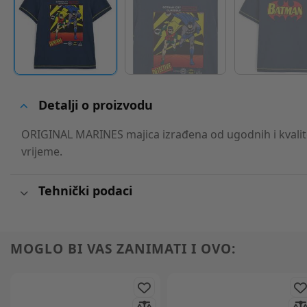
Detalji o proizvodu
ORIGINAL MARINES majica izrađena od ugodnih i kvalite
vrijeme.
Tehnički podaci
MOGLO BI VAS ZANIMATI I OVO: