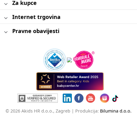
Za kupce
Internet trgovina
Pravne obavijesti
© 2026 Akids HR d.o.o., Zagreb |
Produkcija:
Bilumina d.o.o.