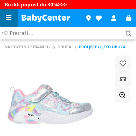
Bicikli popust do 30%
>>>
Pretraži
...
NA POČETNU STRANICU
OBUĆA
PROLJEĆE / LJETO OBUĆA