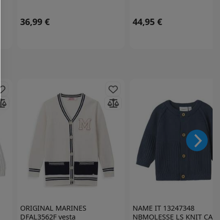
36,99 €
44,95 €
ORIGINAL MARINES
NAME IT
13247348
DFAL3562F vesta
NBMOLESSE LS KNIT CAR