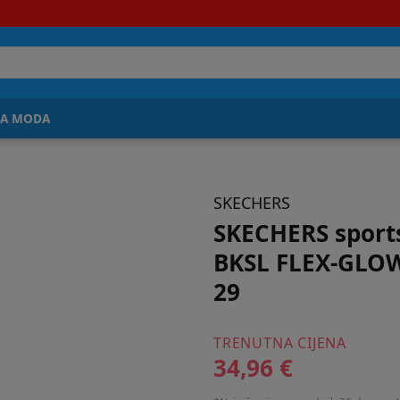
JA MODA
SKECHERS
SKECHERS sports
BKSL FLEX-GLOW
29
TRENUTNA CIJENA
34,96 €