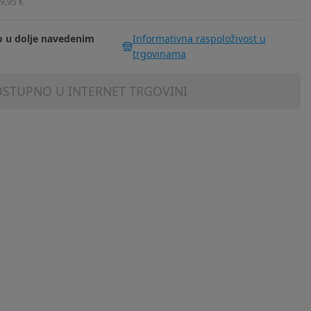
9,95 €
 u dolje navedenim
Informativna raspoloživost u
trgovinama
STUPNO U INTERNET TRGOVINI