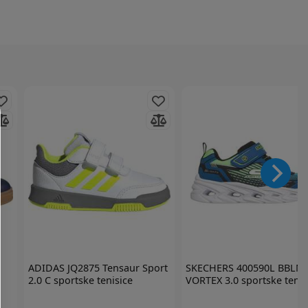
ADIDAS
JQ2875 Tensaur Sport
SKECHERS
400590L BBLM
2.0 C sportske tenisice
VORTEX 3.0 sportske tenis