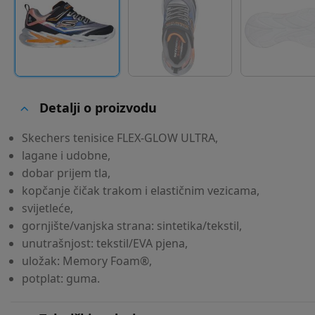
Detalji o proizvodu
Skechers tenisice FLEX-GLOW ULTRA,
lagane i udobne,
dobar prijem tla,
kopčanje čičak trakom i elastičnim vezicama,
svijetleće,
gornjište/vanjska strana: sintetika/tekstil,
unutrašnjost: tekstil/EVA pjena,
uložak: Memory Foam®,
potplat: guma.