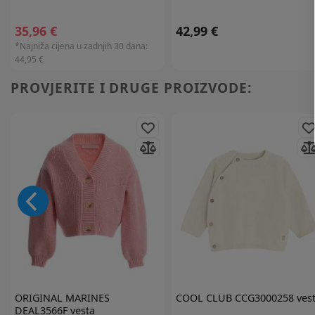
35,96 €
42,99 €
*Najniža cijena u zadnjih 30 dana:
44,95 €
PROVJERITE I DRUGE PROIZVODE:
ORIGINAL MARINES
COOL CLUB
CCG3000258 ves
DEAL3566F vesta