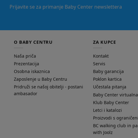
Prijavite se za primanje Baby Center newslettera
O BABY CENTRU
ZA KUPCE
Naša priča
Kontakt
Prezentacija
Servis
Osobna iskaznica
Baby garancija
Zaposlenje u Baby Centru
Poklon kartica
Pridruži se našoj obitelji - postani
Učestala pitanja
ambasador
Baby Center virtualna
Klub Baby Center
Letci i katalozi
Proizvodi s ograniče
BC walking club in pa
with Joolz