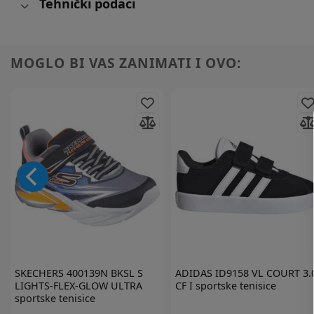
Tehnički podaci
MOGLO BI VAS ZANIMATI I OVO:
SKECHERS
400139N BKSL S
ADIDAS
ID9158 VL COURT 3.
LIGHTS-FLEX-GLOW ULTRA
CF I sportske tenisice
sportske tenisice