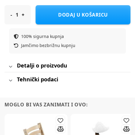
STOKKE hranilica Nomi Beech black
DODAJ U KOŠARICU
100% sigurna kupnja
Jamčimo bezbrižnu kupnju
Detalji o proizvodu
Tehnički podaci
MOGLO BI VAS ZANIMATI I OVO: