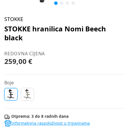
STOKKE
STOKKE hranilica Nomi Beech
black
REDOVNA CIJENA
259,00 €
Boje
Otprema: 3 do 8 radnih dana
Informativna raspoloživost u trgovinama