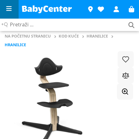
Pretraži
...
NA POČETNU STRANICU
KOD KUĆE
HRANILICE
HRANILICE