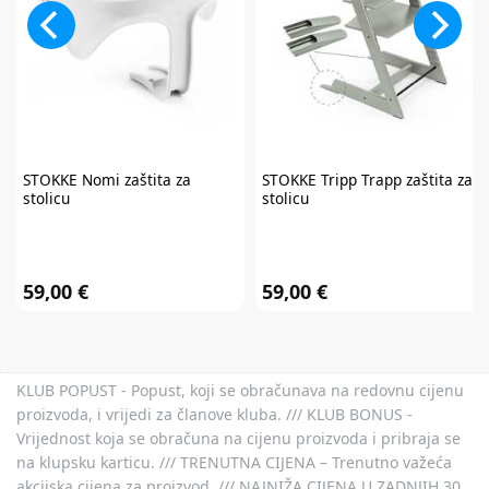
STOKKE
Nomi zaštita za
STOKKE
Tripp Trapp zaštita za
stolicu
stolicu
59,00 €
59,00 €
KLUB POPUST - Popust, koji se obračunava na redovnu cijenu
proizvoda, i vrijedi za članove kluba. /// KLUB BONUS -
Vrijednost koja se obračuna na cijenu proizvoda i pribraja se
na klupsku karticu. /// TRENUTNA CIJENA – Trenutno važeća
akcijska cijena za proizvod. /// NAJNIŽA CIJENA U ZADNJIH 30