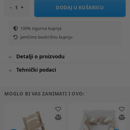
STOKKE ogradica za krevet Sleepi V3 white
DODAJ U KOŠARICU
100% sigurna kupnja
Jamčimo bezbrižnu kupnju
Detalji o proizvodu
Tehnički podaci
MOGLO BI VAS ZANIMATI I OVO: