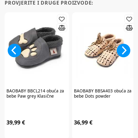
PROVJERITE I DRUGE PROIZVODE:
BAOBABY
BBCL214 obuća za
BAOBABY
BBSA403 obuća za
bebe Paw grey Klasične
bebe Dots powder
39,99 €
36,99 €