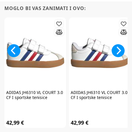
MOGLO BI VAS ZANIMATI I OVO:
ADIDAS
JH6310 VL COURT 3.0
ADIDAS
JH6310 VL COURT 3.0
CF I sportske tenisice
CF I sportske tenisice
42,99 €
42,99 €