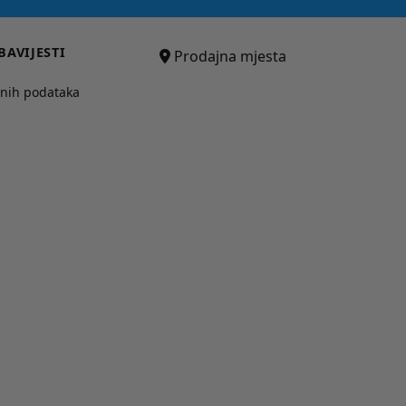
BAVIJESTI
Prodajna mjesta
bnih podataka