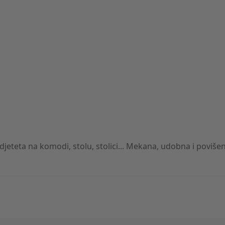
djeteta na komodi, stolu, stolici... Mekana, udobna i poviš