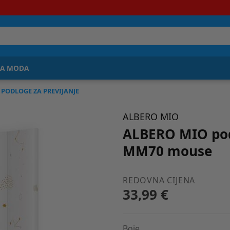
JA MODA
PODLOGE ZA PREVIJANJE
ALBERO MIO
ALBERO MIO pod
MM70 mouse
REDOVNA CIJENA
33,99 €
Boje