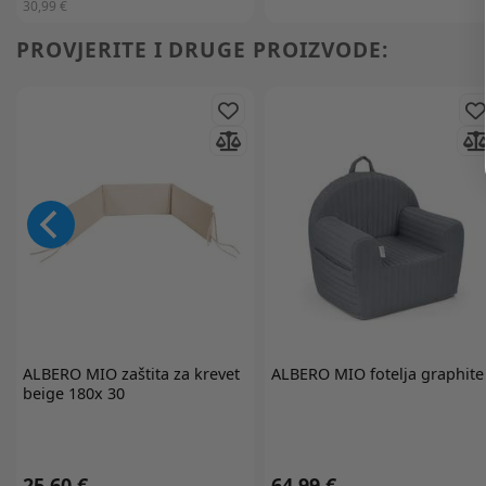
30,99 €
PROVJERITE I DRUGE PROIZVODE:
ALBERO MIO
zaštita za krevet
ALBERO MIO
fotelja graphite
beige 180x 30
25,60 €
64,99 €