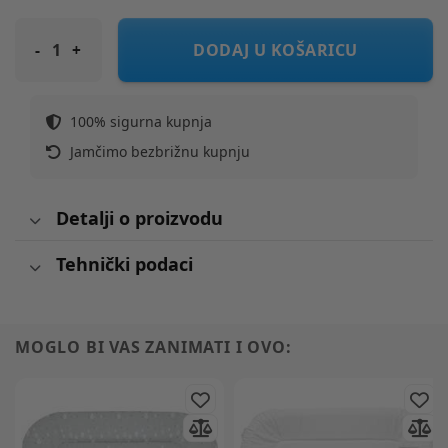
ALBERO MIO podloga za previjanje MM70 soft teddy bear
DODAJ U KOŠARICU
100% sigurna kupnja
Jamčimo bezbrižnu kupnju
Detalji o proizvodu
Tehnički podaci
MOGLO BI VAS ZANIMATI I OVO: