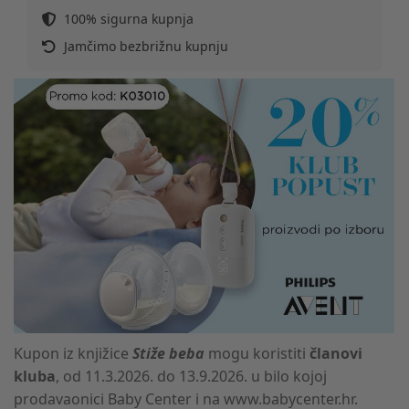
100% sigurna kupnja
Jamčimo bezbrižnu kupnju
Kupon iz knjižice
Stiže beba
mogu koristiti
članovi
kluba
, od 11.3.2026. do 13.9.2026. u bilo kojoj
prodavaonici Baby Center i na www.babycenter.hr.