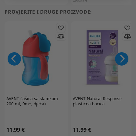
299,99 €
PROVJERITE I DRUGE PROIZVODE:
AVENT
čašica sa slamkom
AVENT
Natural Response
200 ml, 9m+, dječak
plastična bočica
11,99 €
11,99 €