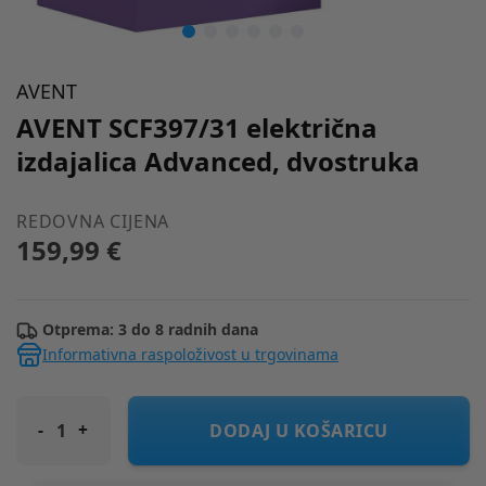
AVENT
AVENT SCF397/31 električna
izdajalica Advanced, dvostruka
REDOVNA CIJENA
159,99 €
Otprema: 3 do 8 radnih dana
Informativna raspoloživost u trgovinama
AVENT SCF397/31 električna izdajalica Advanced, dvostruka
DODAJ U KOŠARICU