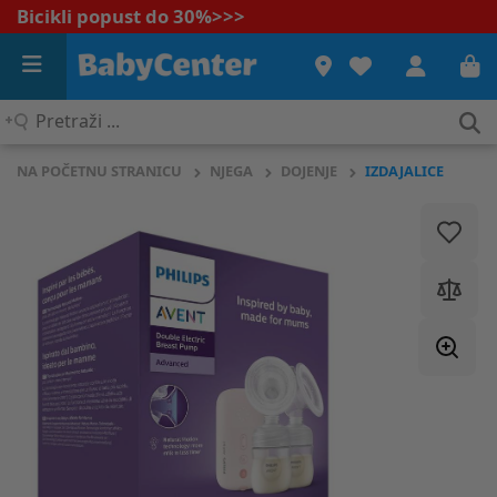
Bicikli popust do 30%
>>>
Pretraži
...
NA POČETNU STRANICU
NJEGA
DOJENJE
IZDAJALICE