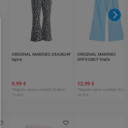
ORIGINAL MARINES
DEA3624F
ORIGINAL MARINES
tajice
DFP3108CF hlače
9,99 €
12,99 €
:
*Najniža cijena u zadnjih 30 dana:
*Najniža cijena u zadnjih 30 dan
15,99 €
18,19 €