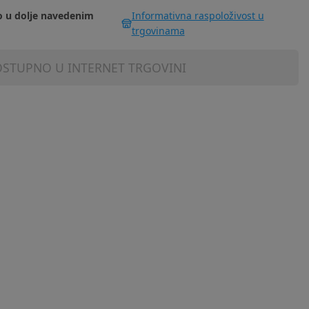
 u dolje navedenim
Informativna raspoloživost u
trgovinama
STUPNO U INTERNET TRGOVINI