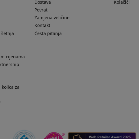
Dostava
Kolačići
Povrat
Zamjena veličine
Kontakt
 šetnja
Česta pitanja
nim cijenama
rtnership
 kolica za
a