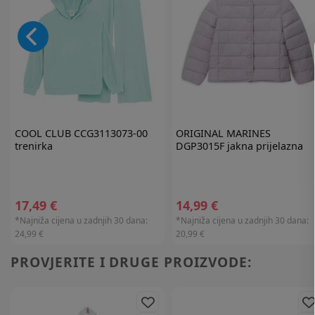
COOL CLUB
CCG3113073-00
ORIGINAL MARINES
trenirka
DGP3015F jakna prijelazna
17,49 €
14,99 €
*Najniža cijena u zadnjih 30 dana:
*Najniža cijena u zadnjih 30 dana:
24,99 €
20,99 €
PROVJERITE I DRUGE PROIZVODE: