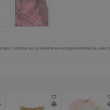
rijala. Udobne su i prikladne za mnoge kombinacije, kako za