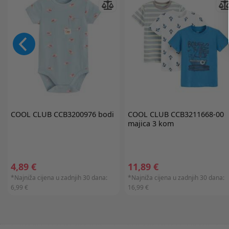
COOL CLUB
CCB3200976 bodi
COOL CLUB
CCB3211668-00
majica 3 kom
4,89 €
11,89 €
*Najniža cijena u zadnjih 30 dana:
*Najniža cijena u zadnjih 30 dana:
6,99 €
16,99 €