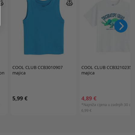
COOL CLUB
CCB3010907
COOL CLUB
CCB3210235
on
majica
majica
5,99 €
4,89 €
:
*Najniža cijena u zadnjih 30 dan
6,99 €