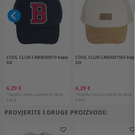
COOL CLUB
CAB3030819 kapa
COOL CLUB
CAB3031563 kap
šilt
šilt
6,29 €
6,29 €
*Najniža cijena u zadnjih 30 dana:
*Najniža cijena u zadnjih 30 dana:
8,99 €
8,99 €
PROVJERITE I DRUGE PROIZVODE: