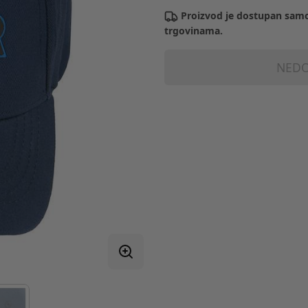
Proizvod je dostupan samo
trgovinama.
NEDO