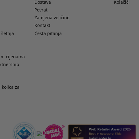
Dostava
Kolačići
Povrat
Zamjena veličine
Kontakt
 šetnja
Česta pitanja
nim cijenama
rtnership
 kolica za