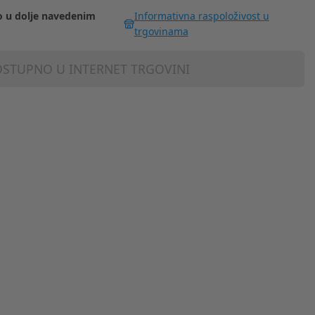
 u dolje navedenim
Informativna raspoloživost u
trgovinama
STUPNO U INTERNET TRGOVINI