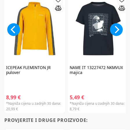
ICEPEAK
FLEMINTON JR
NAME IT
13227472 NKMVUX
pulover
majica
8,99 €
5,49 €
*Najniža cijena u zadnjih 30 dana:
*Najniža cijena u zadnjih 30 dana:
20,99 €
8,79 €
PROVJERITE I DRUGE PROIZVODE: