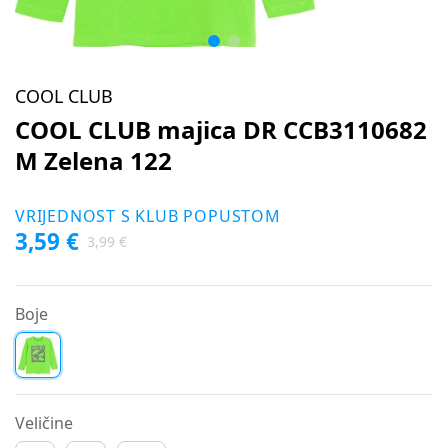
COOL CLUB
COOL CLUB majica DR CCB3110682
M Zelena 122
VRIJEDNOST S KLUB POPUSTOM
3,59 €
3,99 €
Boje
Veličine