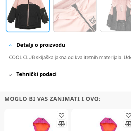
Detalji o proizvodu
COOL CLUB skijaška jakna od kvalitetnih materijala. Udob
Tehnički podaci
MOGLO BI VAS ZANIMATI I OVO: