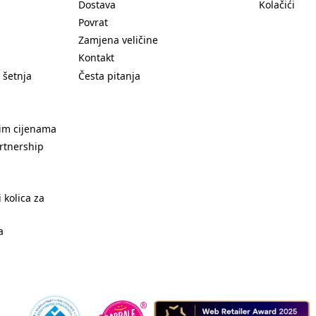
Dostava
Kolačići
Povrat
Zamjena veličine
Kontakt
 šetnja
Česta pitanja
nim cijenama
rtnership
 kolica za
a