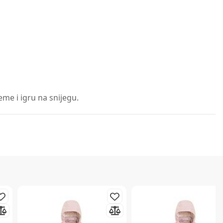
e i igru ​​na snijegu.