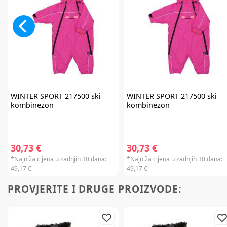
WINTER SPORT
217500 ski
WINTER SPORT
217500 ski
kombinezon
kombinezon
30,73 €
30,73 €
*Najniža cijena u zadnjih 30 dana:
*Najniža cijena u zadnjih 30 dana:
49,17 €
49,17 €
PROVJERITE I DRUGE PROIZVODE: