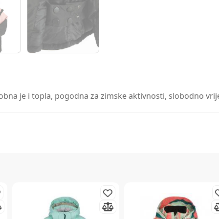
na je i topla, pogodna za zimske aktivnosti, slobodno vrijem