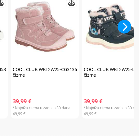
053
COOL CLUB
WBT2W25-CG3136
COOL CLUB
WBT2W25-LG
čizme
čizme
39,99 €
39,99 €
:
*Najniža cijena u zadnjih 30 dana:
*Najniža cijena u zadnjih 30 dan
49,99 €
49,99 €