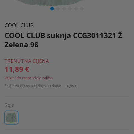
COOL CLUB
COOL CLUB suknja CCG3011321 Ž
Zelena 98
TRENUTNA CIJENA
11,89 €
Vrijedi do rasprodaje zaliha
*Najniža cijena u zadnjih 30 dana:
16,99 €
Boje