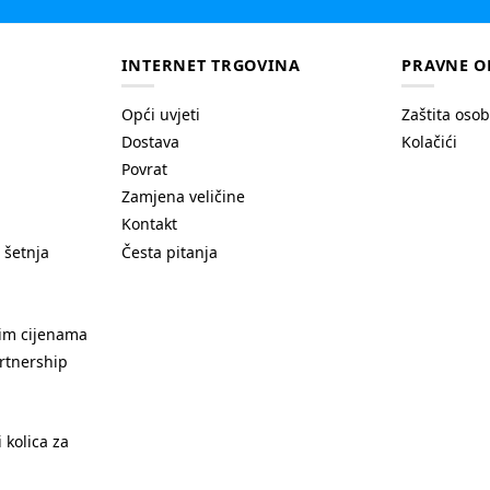
INTERNET TRGOVINA
PRAVNE O
Opći uvjeti
Zaštita oso
Dostava
Kolačići
Povrat
Zamjena veličine
Kontakt
 šetnja
Česta pitanja
nim cijenama
rtnership
 kolica za