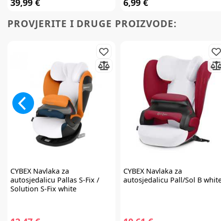
39,99 €
6,99 €
PROVJERITE I DRUGE PROIZVODE:
CYBEX
Navlaka za
CYBEX
Navlaka za
autosjedalicu Pallas S-Fix /
autosjedalicu Pall/Sol B whit
Solution S-Fix white