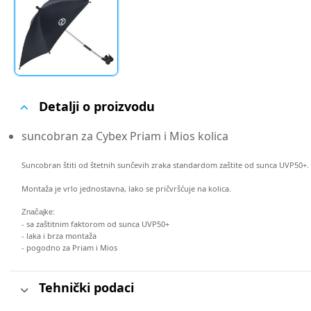
Detalji o proizvodu
suncobran za Cybex Priam i Mios kolica
Suncobran štiti od štetnih sunčevih zraka standardom zaštite od sunca UVP50+.
Montaža je vrlo jednostavna, lako se pričvršćuje na kolica.
Značajke:
- sa zaštitnim faktorom od sunca UVP50+
- laka i brza montaža
- pogodno za Priam i Mios
Tehnički podaci