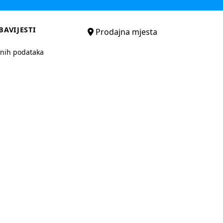
BAVIJESTI
Prodajna mjesta
bnih podataka