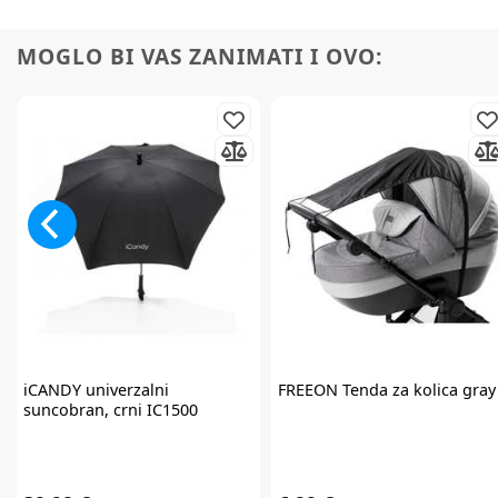
MOGLO BI VAS ZANIMATI I OVO:
iCANDY
univerzalni
FREEON
Tenda za kolica gray
suncobran, crni IC1500