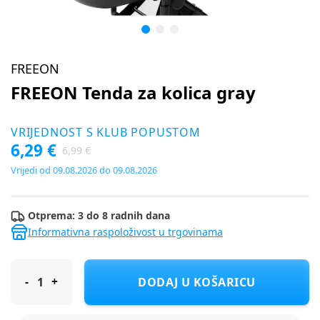
FREEON
FREEON Tenda za kolica gray
VRIJEDNOST S KLUB POPUSTOM
6,29 €
6,99 €
Vrijedi od 09.08.2026 do 09.08.2026
Otprema: 3 do 8 radnih dana
Informativna raspoloživost u trgovinama
FREEON Tenda za kolica gray
DODAJ U KOŠARICU