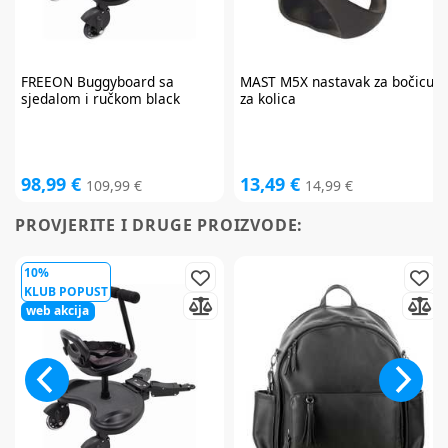
FREEON
Buggyboard sa
MAST
M5X nastavak za bočicu
sjedalom i ručkom black
za kolica
98,99 €
13,49 €
109,99 €
14,99 €
PROVJERITE I DRUGE PROIZVODE:
10%
KLUB POPUST
web akcija