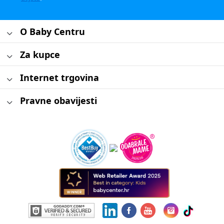
O Baby Centru
Za kupce
Internet trgovina
Pravne obavijesti