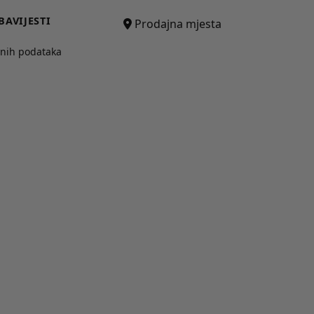
BAVIJESTI
Prodajna mjesta
bnih podataka