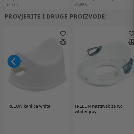
37,99 €
34,99 €
PROVJERITE I DRUGE PROIZVODE:
FREEON
kahlica white
FREEON
nastavak za wc
white/gray