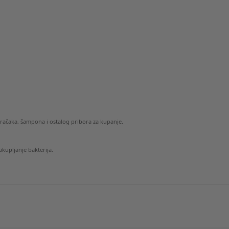
gračaka, šampona i ostalog pribora za kupanje.
nakupljanje bakterija.