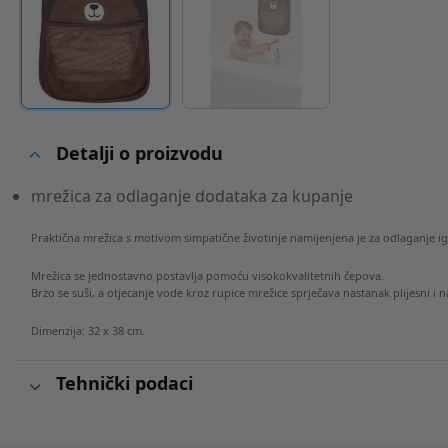
Detalji o proizvodu
mrežica za odlaganje dodataka za kupanje
Praktična mrežica s motivom simpatične životinje namijenjena je za odlaganje i
Mrežica se jednostavno postavlja pomoću visokokvalitetnih čepova.
Brzo se suši, a otjecanje vode kroz rupice mrežice sprječava nastanak plijesni i 
Dimenzija: 32 x 38 cm.
Tehnički podaci