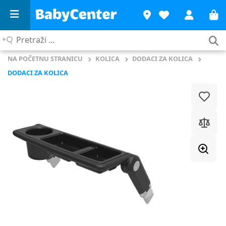
Pretraži
...
NA POČETNU STRANICU
KOLICA
DODACI ZA KOLICA
DODACI ZA KOLICA