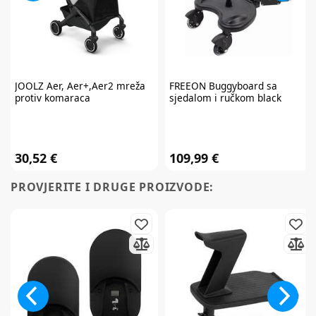
JOOLZ
Aer, Aer+,Aer2 mreža
FREEON
Buggyboard sa
protiv komaraca
sjedalom i ručkom black
30,52 €
109,99 €
PROVJERITE I DRUGE PROIZVODE: