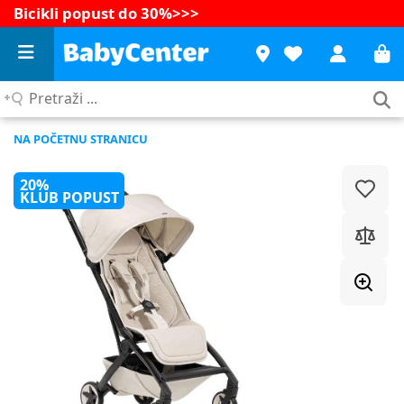
Bicikli popust do 30%
>>>
Pretraži
...
NA POČETNU STRANICU
20%
KLUB POPUST