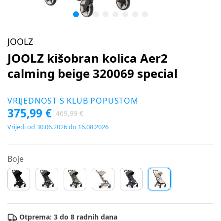
JOOLZ
JOOLZ kišobran kolica Aer2
calming beige 320069 special
VRIJEDNOST S KLUB POPUSTOM
375,99 €
469,99 €
Vrijedi od 30.06.2026 do 16.08.2026
Boje
Otprema: 3 do 8 radnih dana