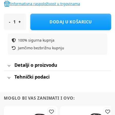
Informativna raspoloživost u trgovinama
JOOLZ kišobran kolica Aer2 calming beige 320069 special
DODAJ U KOŠARICU
100% sigurna kupnja
Jamčimo bezbrižnu kupnju
Detalji o proizvodu
Tehnički podaci
MOGLO BI VAS ZANIMATI I OVO: