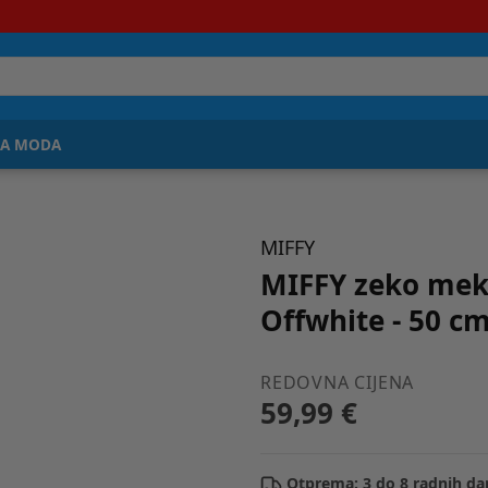
JA MODA
MIFFY
MIFFY zeko mek
Offwhite - 50 c
REDOVNA CIJENA
59,99 €
Otprema: 3 do 8 radnih da