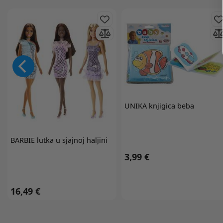
UNIKA
knjigica beba
BARBIE
lutka u sjajnoj haljini
3,99 €
16,49 €