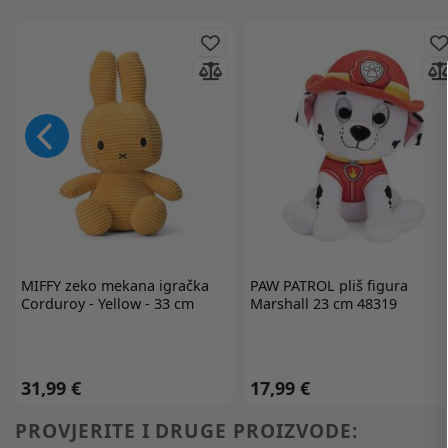
MIFFY
zeko mekana igračka
PAW PATROL
pliš figura
Corduroy - Yellow - 33 cm
Marshall 23 cm 48319
31,99 €
17,99 €
PROVJERITE I DRUGE PROIZVODE: