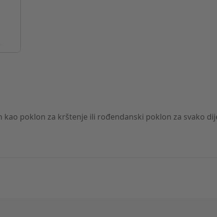
n kao poklon za krštenje ili rođendanski poklon za svako dij