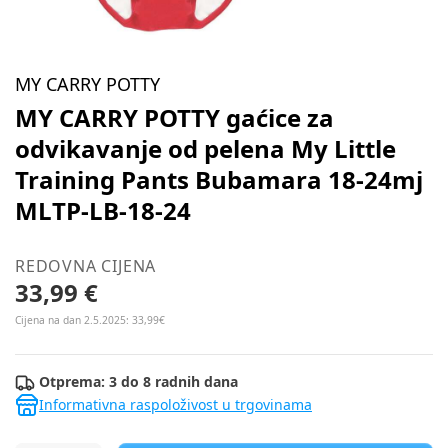
MY CARRY POTTY
MY CARRY POTTY gaćice za
odvikavanje od pelena My Little
Training Pants Bubamara 18-24mj
MLTP-LB-18-24
REDOVNA CIJENA
33,99 €
Cijena na dan 2.5.2025: 33,99€
Otprema: 3 do 8 radnih dana
Informativna raspoloživost u trgovinama