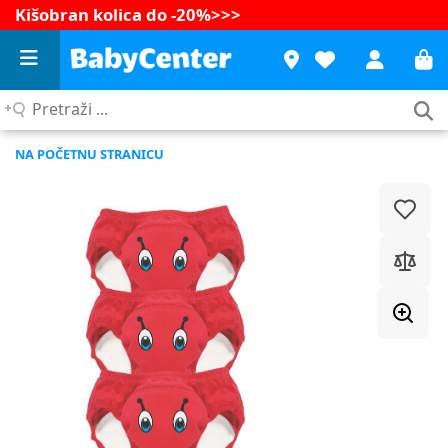
Kišobran kolica do -20%
>>>
Pretraži
...
NA POČETNU STRANICU