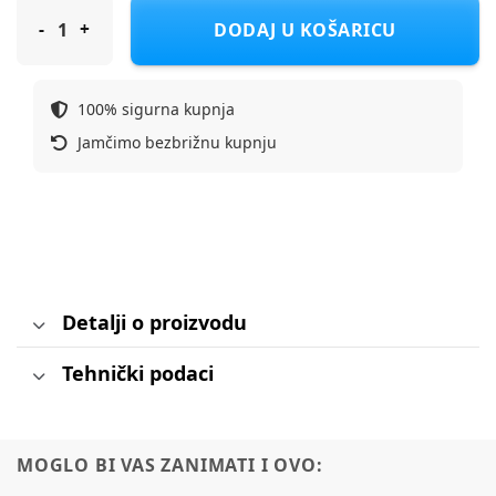
MY CARRY POTTY gaćice za odvikavanje od pelena My Little Tr
DODAJ U KOŠARICU
100% sigurna kupnja
Jamčimo bezbrižnu kupnju
Detalji o proizvodu
Tehnički podaci
MOGLO BI VAS ZANIMATI I OVO: