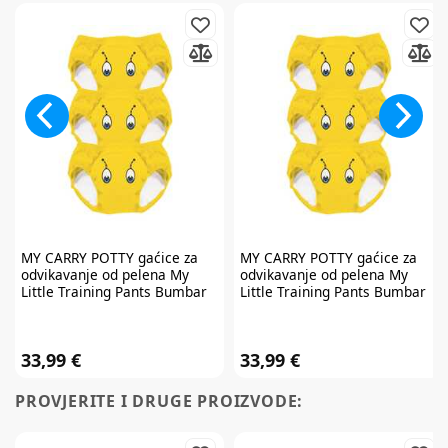
MY CARRY POTTY
gaćice za
MY CARRY POTTY
gaćice za
odvikavanje od pelena My
odvikavanje od pelena My
Little Training Pants Bumbar
Little Training Pants Bumbar
18-24mj MLTP-BB-18-24
3-4g MLTP-BB-3-4
33,99 €
33,99 €
PROVJERITE I DRUGE PROIZVODE: