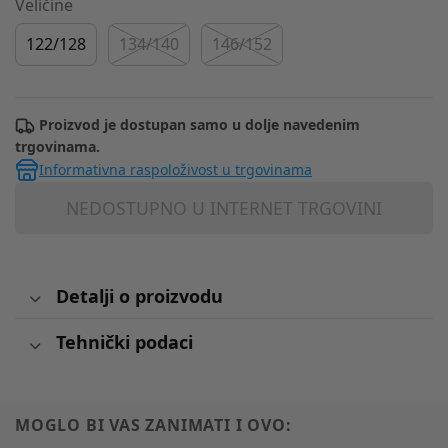
Veličine
122/128
134/140
146/152
Proizvod je dostupan samo u dolje navedenim
trgovinama.
Informativna raspoloživost u trgovinama
NEDOSTUPNO U INTERNET TRGOVINI
Detalji o proizvodu
Tehnički podaci
MOGLO BI VAS ZANIMATI I OVO: