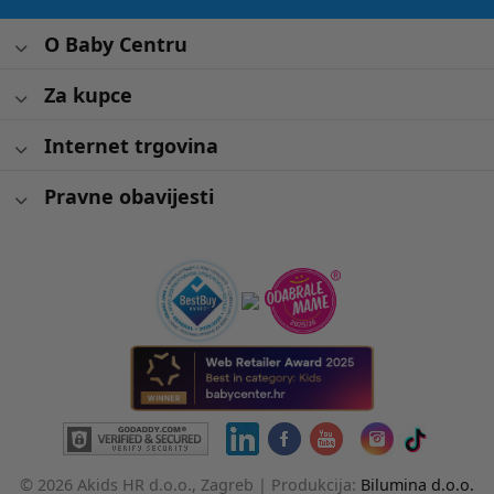
O Baby Centru
Za kupce
Internet trgovina
Pravne obavijesti
© 2026 Akids HR d.o.o., Zagreb |
Produkcija:
Bilumina d.o.o.