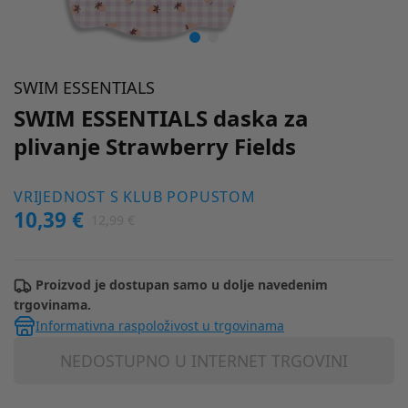
SWIM ESSENTIALS
SWIM ESSENTIALS daska za
plivanje Strawberry Fields
VRIJEDNOST S KLUB POPUSTOM
10,39 €
12,99 €
Proizvod je dostupan samo u dolje navedenim
trgovinama.
Informativna raspoloživost u trgovinama
NEDOSTUPNO U INTERNET TRGOVINI