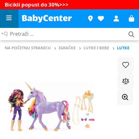
Bicikli popust do 30%
>>>
Pretraži
...
NA POČETNU STRANICU
IGRAČKE
LUTKE I BEBE
LUTKE