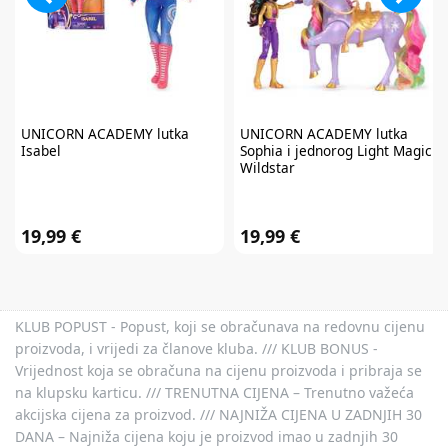
UNICORN ACADEMY
lutka
UNICORN ACADEMY
lutka
Isabel
Sophia i jednorog Light Magic
Wildstar
19,99 €
19,99 €
KLUB POPUST - Popust, koji se obračunava na redovnu cijenu
proizvoda, i vrijedi za članove kluba. /// KLUB BONUS -
Vrijednost koja se obračuna na cijenu proizvoda i pribraja se
na klupsku karticu. /// TRENUTNA CIJENA – Trenutno važeća
akcijska cijena za proizvod. /// NAJNIŽA CIJENA U ZADNJIH 30
DANA – Najniža cijena koju je proizvod imao u zadnjih 30