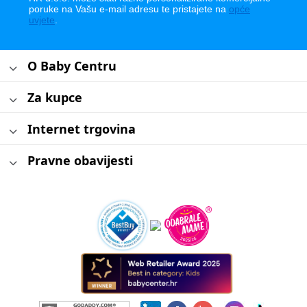
poruke na Vašu e-mail adresu te pristajete na
opće
uvjete
.
O Baby Centru
Za kupce
Internet trgovina
Pravne obavijesti