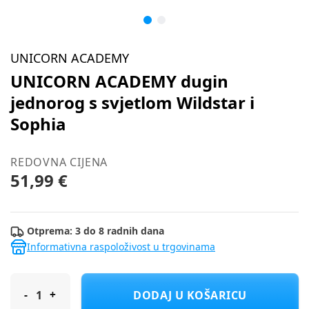
UNICORN ACADEMY
UNICORN ACADEMY dugin
jednorog s svjetlom Wildstar i
Sophia
REDOVNA CIJENA
51,99 €
Otprema: 3 do 8 radnih dana
Informativna raspoloživost u trgovinama
UNICORN ACADEMY dugin jednorog s svjetlom Wildstar i Sophi
DODAJ U KOŠARICU