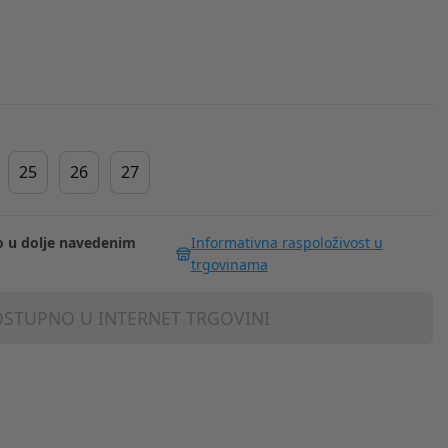
25
26
27
 u dolje navedenim
Informativna raspoloživost u
trgovinama
STUPNO U INTERNET TRGOVINI