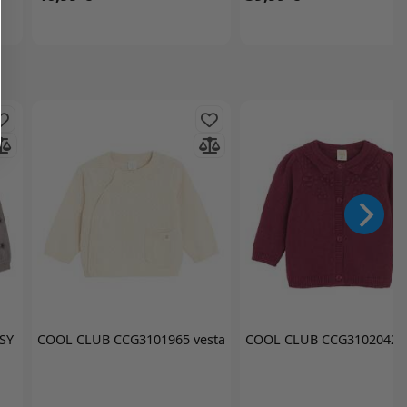
SY
COOL CLUB
CCG3101965 vesta
COOL CLUB
CCG3102042 v