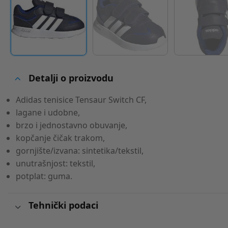
Detalji o proizvodu
Adidas tenisice Tensaur Switch CF,
lagane i udobne,
brzo i jednostavno obuvanje,
kopčanje čičak trakom,
gornjište/izvana: sintetika/tekstil,
unutrašnjost: tekstil,
potplat: guma.
Tehnički podaci