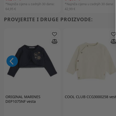
*Najniža cijena u zadnjih 30 dana:
*Najniža cijena u zadnjih 30 dana:
64,95 €
42,99 €
PROVJERITE I DRUGE PROIZVODE:
ORIGINAL MARINES
COOL CLUB
CCG3000258 ves
DEP1075NF vesta