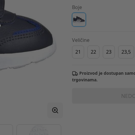
Boje
Veličine
21
22
23
23,5
Proizvod je dostupan samo
trgovinama.
NEDO