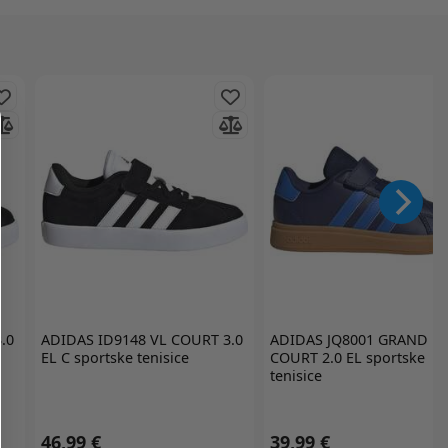
.0
ADIDAS
ID9148 VL COURT 3.0
ADIDAS
JQ8001 GRAND
EL C sportske tenisice
COURT 2.0 EL sportske
tenisice
46,99 €
39,99 €