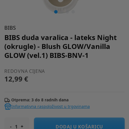
BIBS
BIBS duda varalica - lateks Night
(okrugle) - Blush GLOW/Vanilla
GLOW (vel.1) BIBS-BNV-1
REDOVNA CIJENA
12,99 €
Otprema: 3 do 8 radnih dana
Informativna raspoloživost u trgovinama
BIBS duda varalica - lateks Night (okrugle) - Blush GLOW/Vanil
DODAJ U KOŠARICU