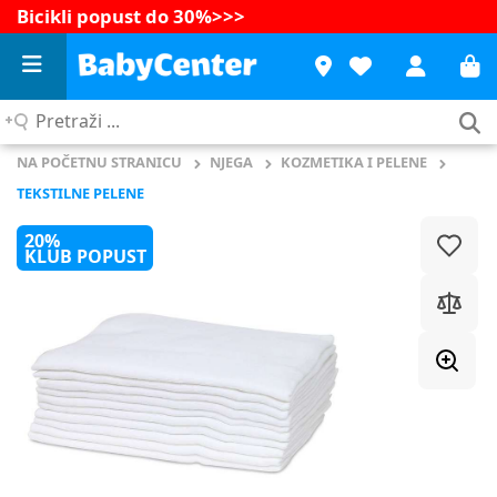
Bicikli popust do 30%
>>>
Pretraži
...
NA POČETNU STRANICU
NJEGA
KOZMETIKA I PELENE
TEKSTILNE PELENE
20%
KLUB POPUST