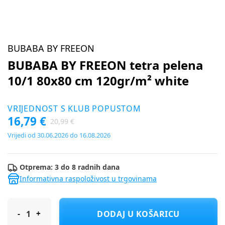
BUBABA BY FREEON
BUBABA BY FREEON tetra pelena
10/1 80x80 cm 120gr/m² white
VRIJEDNOST S KLUB POPUSTOM
16,79 €
20,99 €
Vrijedi od 30.06.2026 do 16.08.2026
Otprema: 3 do 8 radnih dana
Informativna raspoloživost u trgovinama
BUBABA BY FREEON tetra pelena 10/1 80x80 cm 120gr/m² white
DODAJ U KOŠARICU