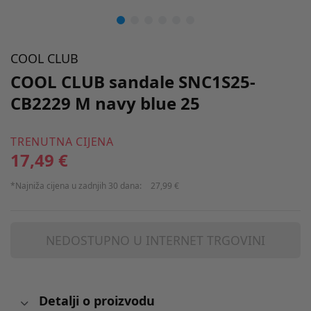
COOL CLUB
COOL CLUB sandale SNC1S25-
CB2229 M navy blue 25
TRENUTNA CIJENA
17,49 €
*Najniža cijena u zadnjih 30 dana:
27,99 €
NEDOSTUPNO U INTERNET TRGOVINI
Detalji o proizvodu