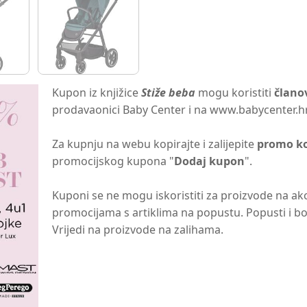
Kupon iz knjižice
Stiže beba
mogu koristiti
člano
prodavaonici Baby Center i na www.babycenter.hr
Za kupnju na webu kopirajte i zalijepite
promo k
promocijskog kupona "
Dodaj kupon
".
Kuponi se ne mogu iskoristiti za proizvode na ak
promocijama s artiklima na popustu. Popusti i bo
Vrijedi na proizvode na zalihama.