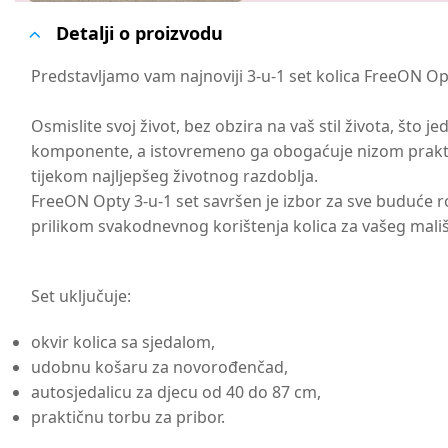
Detalji o proizvodu
Predstavljamo vam najnoviji 3-u-1 set kolica FreeON Op
Osmislite svoj život, bez obzira na vaš stil života, što
komponente, a istovremeno ga obogaćuje nizom praktični
tijekom najljepšeg životnog razdoblja.
FreeON Opty 3-u-1 set savršen je izbor za sve buduće r
prilikom svakodnevnog korištenja kolica za vašeg mali
Set uključuje:
okvir kolica sa sjedalom,
udobnu košaru za novorođenčad,
autosjedalicu za djecu od 40 do 87 cm,
praktičnu torbu za pribor.