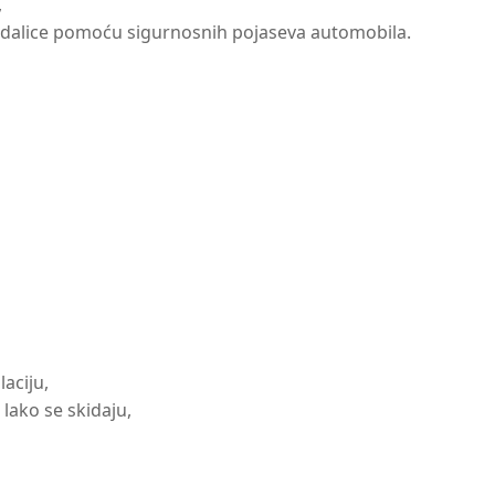
,
jedalice pomoću sigurnosnih pojaseva automobila.
laciju,
lako se skidaju,