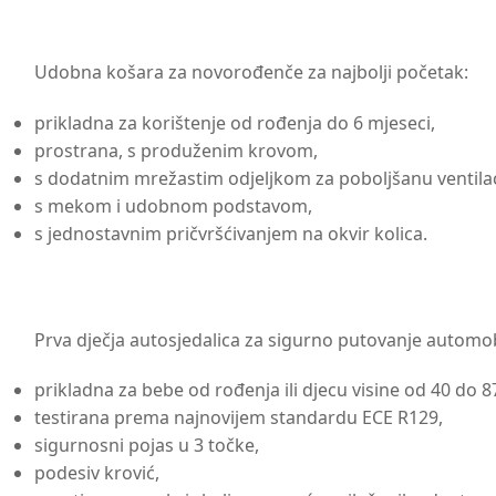
Udobna košara za novorođenče za najbolji početak:
prikladna za korištenje od rođenja do 6 mjeseci,
prostrana, s produženim krovom,
s dodatnim mrežastim odjeljkom za poboljšanu ventilac
s mekom i udobnom podstavom,
s jednostavnim pričvršćivanjem na okvir kolica.
Prva dječja autosjedalica za sigurno putovanje automo
prikladna za bebe od rođenja ili djecu visine od 40 do 8
testirana prema najnovijem standardu ECE R129,
sigurnosni pojas u 3 točke,
podesiv krović,