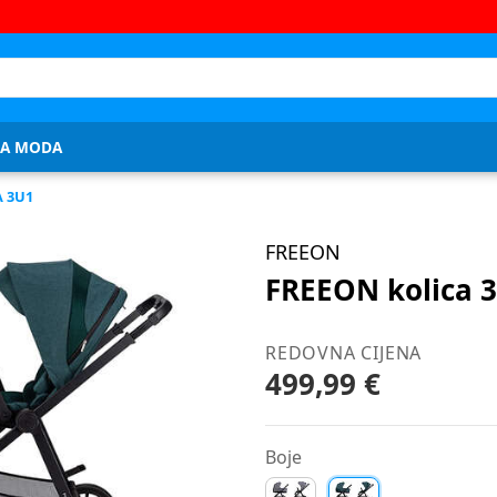
JA MODA
 3U1
FREEON
FREEON kolica 
REDOVNA CIJENA
499,99 €
Boje