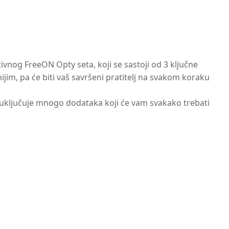
tivnog FreeON Opty seta, koji se sastoji od 3 ključne
jim, pa će biti vaš savršeni pratitelj na svakom koraku
t uključuje mnogo dodataka koji će vam svakako trebati