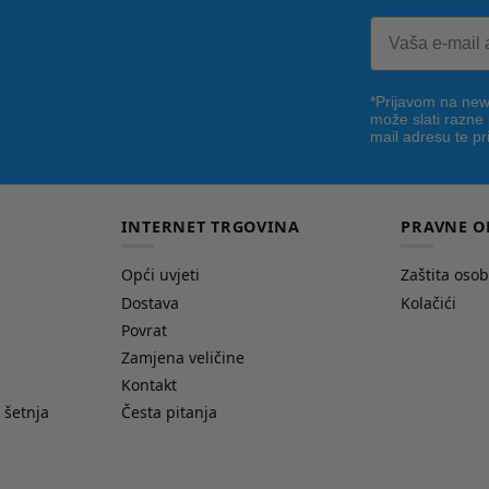
*Prijavom na news
može slati razne
mail adresu te pr
INTERNET TRGOVINA
PRAVNE O
Opći uvjeti
Zaštita oso
Dostava
Kolačići
Povrat
Zamjena veličine
Kontakt
 šetnja
Česta pitanja