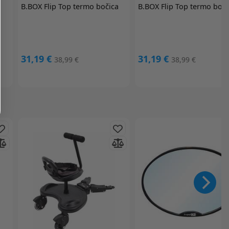
B.BOX
Flip Top termo bočica
B.BOX
Flip Top termo boči
31,19 €
31,19 €
38,99 €
38,99 €