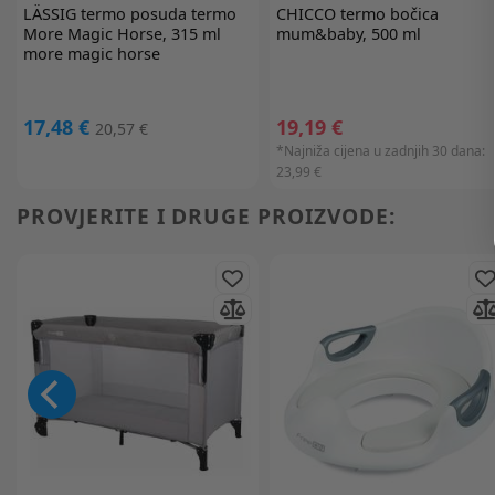
LÄSSIG
termo posuda termo
CHICCO
termo bočica
More Magic Horse, 315 ml
mum&baby, 500 ml
more magic horse
17,48 €
19,19 €
20,57 €
*Najniža cijena u zadnjih 30 dana:
23,99 €
PROVJERITE I DRUGE PROIZVODE: