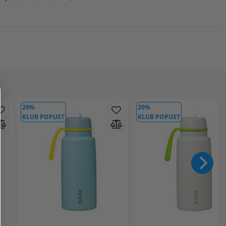
20%
20%
KLUB POPUST
KLUB POPUST