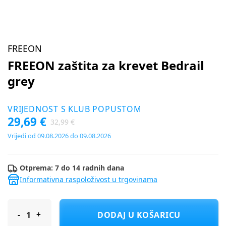
FREEON
FREEON zaštita za krevet Bedrail
grey
VRIJEDNOST S KLUB POPUSTOM
29,69 €
32,99 €
Vrijedi od 09.08.2026 do 09.08.2026
Otprema: 7 do 14 radnih dana
Informativna raspoloživost u trgovinama
FREEON zaštita za krevet Bedrail grey
DODAJ U KOŠARICU