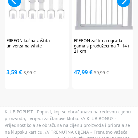
FREEON
kućna zaštita
FREEON
zaštitna ograda
univerzalna white
gama s produžecima 7, 14 i
21 cm
3,59 €
47,99 €
3,99 €
59,99 €
KLUB POPUST - Popust, koji se obračunava na redovnu cijenu
proizvoda, i vrijedi za članove kluba. /// KLUB BONUS -
Vrijednost koja se obračuna na cijenu proizvoda i pribraja se
na klupsku karticu. /// TRENUTNA CIJENA – Trenutno važeća