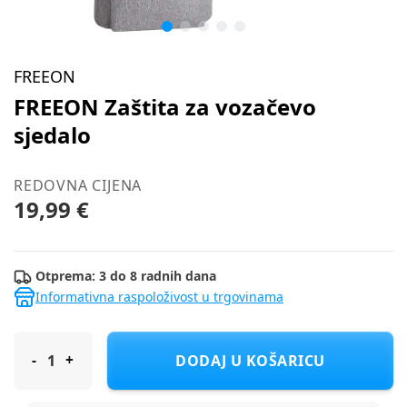
FREEON
FREEON Zaštita za vozačevo
sjedalo
REDOVNA CIJENA
19,99 €
Otprema: 3 do 8 radnih dana
Informativna raspoloživost u trgovinama
FREEON Zaštita za vozačevo sjedalo
DODAJ U KOŠARICU