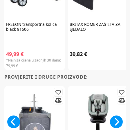
FREEON
transportna kolica
BRITAX RÖMER
ZAŠTITA ZA
black 81606
SJEDALO
49,99 €
39,82 €
*Najniža cijena u zadnjih 30 dana:
79,99 €
PROVJERITE I DRUGE PROIZVODE: