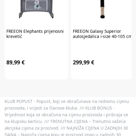
FREEON
Elephants prijenosni
FREEON
Galaxy Superior
krevetić
autosjedalica i-size 40-105 cm
89,99 €
299,99 €
KLUB POPUST - Popust, koji se obračunava na redovnu cijenu
proizvoda, i vrijedi za članove kluba. /// KLUB BONUS -
Vrijednost koja se obračuna na cijenu proizvoda i pribraja se
na klupsku karticu. /// TRENUTNA CIJENA – Trenutno važeća
akcijska cijena za proizvod. /// NAJNIŽA CIJENA U ZADNJIH 30
DANA – Najniža cijena koju je proizvod imao u zadnjih 30