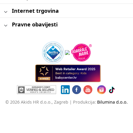
Internet trgovina
Pravne obavijesti
© 2026 Akids HR d.o.o., Zagreb |
Produkcija:
Bilumina d.o.o.