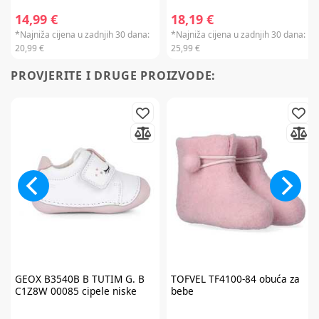
14,99 €
18,19 €
*Najniža cijena u zadnjih 30 dana:
*Najniža cijena u zadnjih 30 dana:
20,99 €
25,99 €
PROVJERITE I DRUGE PROIZVODE:
GEOX
B3540B B TUTIM G. B
TOFVEL
TF4100-84 obuća za
C1Z8W 00085 cipele niske
bebe