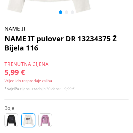
NAME IT
NAME IT pulover DR 13234375 Ž
Bijela 116
TRENUTNA CIJENA
5,99 €
Vrijedi do rasprodaje zaliha
*Najniža cijena u zadnjih 30 dana:
9,99 €
Boje