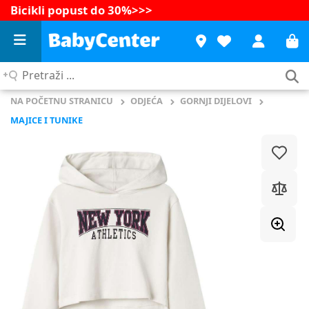
Bicikli popust do 30%
>>>
Pretraži
...
NA POČETNU STRANICU
ODJEĆA
GORNJI DIJELOVI
MAJICE I TUNIKE