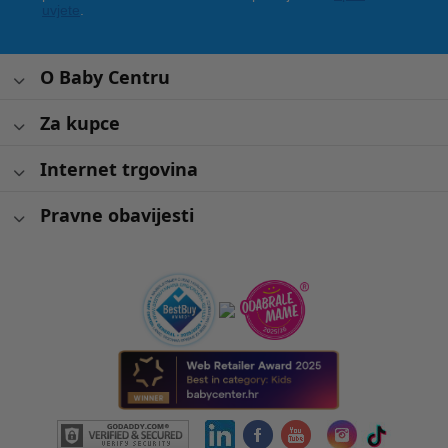
uvjete
.
O Baby Centru
Za kupce
Internet trgovina
Pravne obavijesti