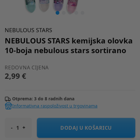
NEBULOUS STARS
NEBULOUS STARS kemijska olovka
10-boja nebulous stars sortirano
REDOVNA CIJENA
2,99 €
Otprema: 3 do 8 radnih dana
Informativna raspoloživost u trgovinama
NEBULOUS STARS kemijska olovka 10-boja nebulous stars sorti
DODAJ U KOŠARICU