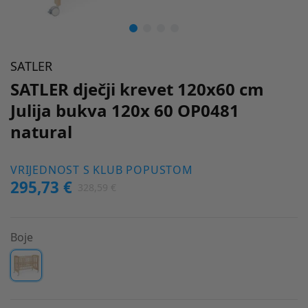
SATLER
SATLER dječji krevet 120x60 cm
Julija bukva 120x 60 OP0481
natural
VRIJEDNOST S KLUB POPUSTOM
295,73 €
328,59 €
Boje