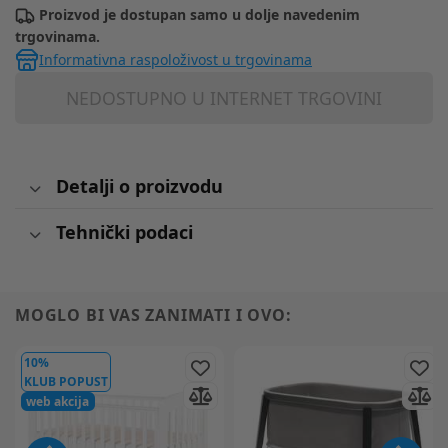
Proizvod je dostupan samo u dolje navedenim
trgovinama.
Informativna raspoloživost u trgovinama
NEDOSTUPNO U INTERNET TRGOVINI
Detalji o proizvodu
Tehnički podaci
MOGLO BI VAS ZANIMATI I OVO:
10%
KLUB POPUST
web akcija