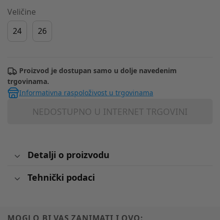
Veličine
24
26
Proizvod je dostupan samo u dolje navedenim
trgovinama.
Informativna raspoloživost u trgovinama
NEDOSTUPNO U INTERNET TRGOVINI
Detalji o proizvodu
Tehnički podaci
MOGLO BI VAS ZANIMATI I OVO: