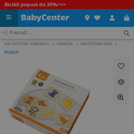
Bicikli popust do 30%
>>>
Pretraži
...
NA POČETNU STRANICU
IGRAČKE
DRUŠTVENE IGRE
PUZZLE