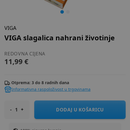
VIGA
VIGA slagalica nahrani životinje
REDOVNA CIJENA
11,99 €
Otprema: 3 do 8 radnih dana
Informativna raspoloživost u trgovinama
VIGA slagalica nahrani životinje
DODAJ U KOŠARICU