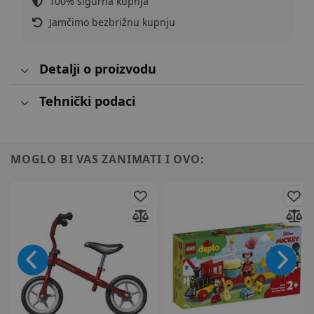
100% sigurna kupnja
Jamčimo bezbrižnu kupnju
Detalji o proizvodu
Tehnički podaci
MOGLO BI VAS ZANIMATI I OVO: