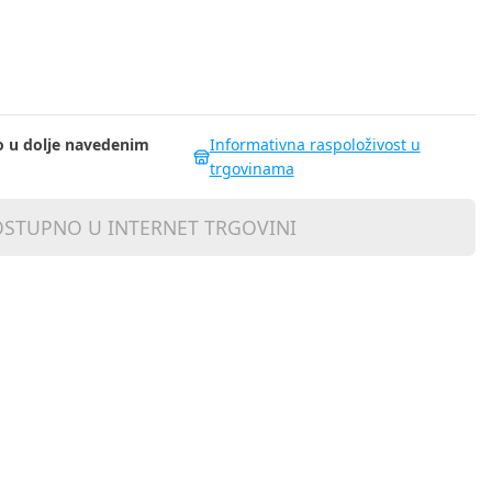
 u dolje navedenim
Informativna raspoloživost u
trgovinama
STUPNO U INTERNET TRGOVINI