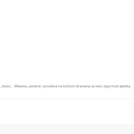
, stolici... Mekana, udobna i povišena na bočnim stranama za veću sigurnost djeteta.