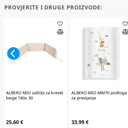
PROVJERITE I DRUGE PROIZVODE:
ALBERO MIO
zaštita za krevet
ALBERO MIO
MM70 podloga
beige 180x 30
za previjanje
25,60 €
33,99 €