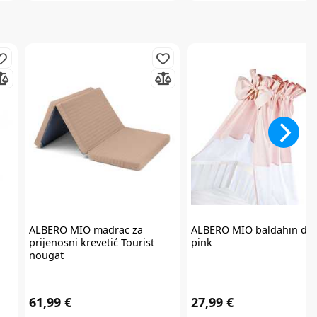
ALBERO MIO
madrac za
ALBERO MIO
baldahin dir
prijenosni krevetić Tourist
pink
nougat
61,99 €
27,99 €