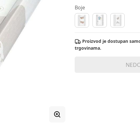
Boje
Proizvod je dostupan samo
trgovinama.
NEDO