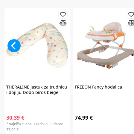
THERALINE
jastuk za trudnicu
FREEON
Fancy hodalica
i dojilju Dodo birds beige
30,39 €
74,99 €
*Najniža cijena u zadnjih 30 dana:
37,99 €