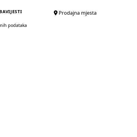
BAVIJESTI
Prodajna mjesta
bnih podataka